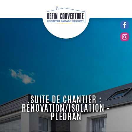
SUITE DE CHANTIER :
RÉNOVATION/ISOLATION -
PLÉDRAN