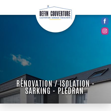
RÉNOVATION / ISOLATION -
SARKING - PLÉDRAN