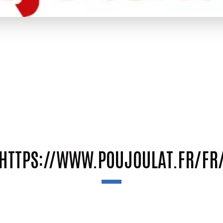
HTTPS://WWW.POUJOULAT.FR/FR