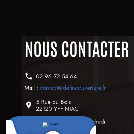
NOUS CONTACTER
02 96 72 54 64
Mail :
contact@defincouverture.fr
5 Rue du Bois
22120 YFFINIAC
Ouvert du lundi au vendredi
08h00-18h00