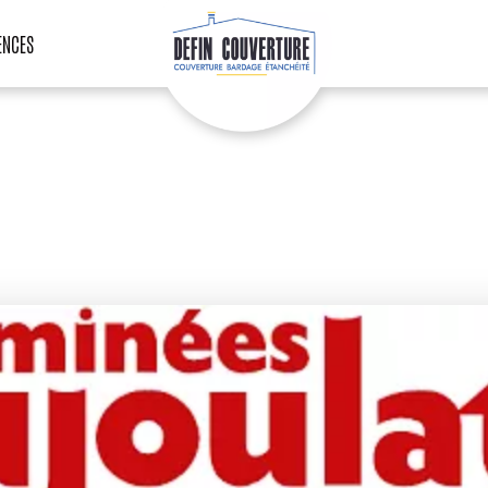
ENCES