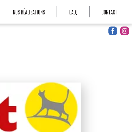
NOS RÉALISATIONS
F.A.Q
CONTACT