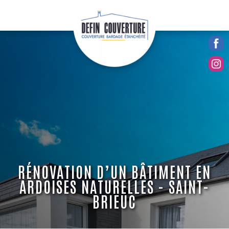
RÉNOVATION D’UN BÂTIMENT EN
ARDOISES NATURELLES - SAINT-
BRIEUC